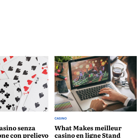
y
by
CASINO
POSTED
asino senza
IN
What Makes meilleur
one con prelievo
casino en ligne Stand