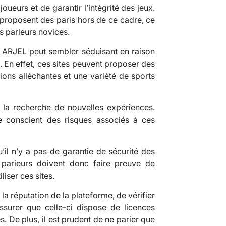
oueurs et de garantir l’intégrité des jeux.
proposent des paris hors de ce cadre, ce
s parieurs novices.
s ARJEL peut sembler séduisant en raison
s. En effet, ces sites peuvent proposer des
ions alléchantes et une variété de sports
à la recherche de nouvelles expériences.
re conscient des risques associés à ces
u’il n’y a pas de garantie de sécurité des
 parieurs doivent donc faire preuve de
liser ces sites.
 la réputation de la plateforme, de vérifier
’assurer que celle-ci dispose de licences
. De plus, il est prudent de ne parier que