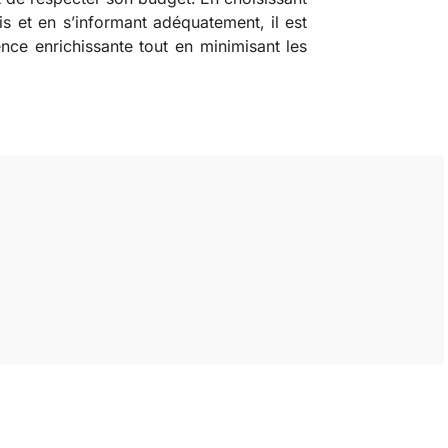
s et en s’informant adéquatement, il est
ence enrichissante tout en minimisant les