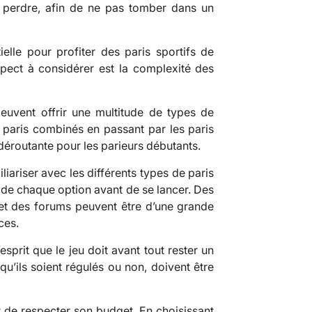
 perdre, afin de ne pas tomber dans un
ielle pour profiter des paris sportifs de
pect à considérer est la complexité des
euvent offrir une multitude de types de
x paris combinés en passant par les paris
 déroutante pour les parieurs débutants.
iariser avec les différents types de paris
de chaque option avant de se lancer. Des
s et des forums peuvent être d’une grande
ces.
’esprit que le jeu doit avant tout rester un
 qu’ils soient régulés ou non, doivent être
 et de respecter son budget. En choisissant