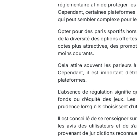
réglementaire afin de protéger les j
Cependant, certaines plateformes 
qui peut sembler complexe pour le
Opter pour des paris sportifs hor
de la diversité des options offerte
cotes plus attractives, des promot
moins courants.
Cela attire souvent les parieurs 
Cependant, il est important d’êt
plateformes.
L’absence de régulation signifie q
fonds ou d’équité des jeux. Les
prudence lorsqu’ils choisissent d’uti
Il est conseillé de se renseigner sur
les avis des utilisateurs et de s
provenant de juridictions reconnues