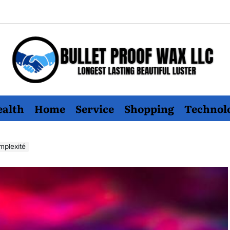
Bullet
alth
Home
Service
Shopping
Technol
Proof
Wax
LLC
mplexité