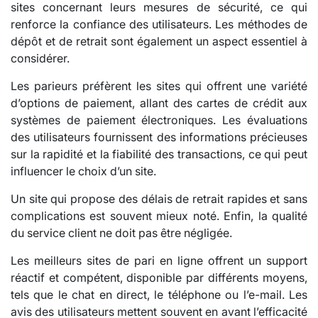
sites concernant leurs mesures de sécurité, ce qui
renforce la confiance des utilisateurs. Les méthodes de
dépôt et de retrait sont également un aspect essentiel à
considérer.
Les parieurs préfèrent les sites qui offrent une variété
d’options de paiement, allant des cartes de crédit aux
systèmes de paiement électroniques. Les évaluations
des utilisateurs fournissent des informations précieuses
sur la rapidité et la fiabilité des transactions, ce qui peut
influencer le choix d’un site.
Un site qui propose des délais de retrait rapides et sans
complications est souvent mieux noté. Enfin, la qualité
du service client ne doit pas être négligée.
Les meilleurs sites de pari en ligne offrent un support
réactif et compétent, disponible par différents moyens,
tels que le chat en direct, le téléphone ou l’e-mail. Les
avis des utilisateurs mettent souvent en avant l’efficacité