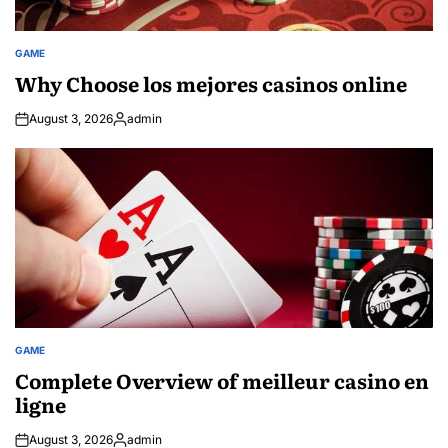
GAME
POSTED
IN
Why Choose los mejores casinos online
August 3, 2026
admin
Posted
by
GAME
POSTED
IN
Complete Overview of meilleur casino en
ligne
August 3, 2026
admin
Posted