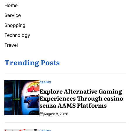
Home
Service
Shopping
Technology
Travel
Trending Posts
CASINO
POSTED
IN
Explore Alternative Gaming
Experiences Through casino
senza AAMS Platforms
August 8, 2026
Post
Date
CASINO