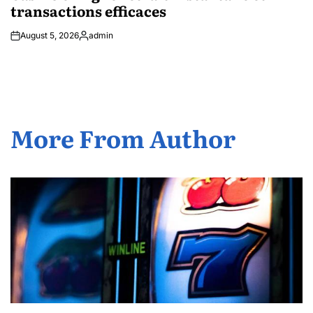
transactions efficaces
August 5, 2026
admin
Posted
by
More From Author