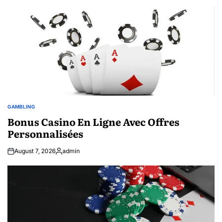
GAMBLING
POSTED
IN
Bonus Casino En Ligne Avec Offres
Personnalisées
August 7, 2026
admin
Posted
by