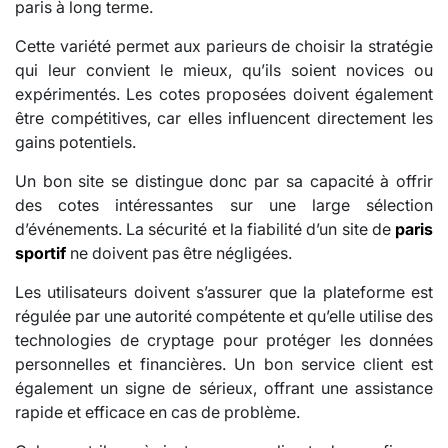
paris à long terme.
Cette variété permet aux parieurs de choisir la stratégie
qui leur convient le mieux, qu’ils soient novices ou
expérimentés. Les cotes proposées doivent également
être compétitives, car elles influencent directement les
gains potentiels.
Un bon site se distingue donc par sa capacité à offrir
des cotes intéressantes sur une large sélection
d’événements. La sécurité et la fiabilité d’un site de
paris
sportif
ne doivent pas être négligées.
Les utilisateurs doivent s’assurer que la plateforme est
régulée par une autorité compétente et qu’elle utilise des
technologies de cryptage pour protéger les données
personnelles et financières. Un bon service client est
également un signe de sérieux, offrant une assistance
rapide et efficace en cas de problème.