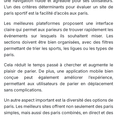
une navigation fluide et agréable pour ses utilisateurs.
L’un des critères déterminants pour évaluer un site de
paris sportif est la facilité d’accès aux paris.
Les meilleures plateformes proposent une interface
claire qui permet aux parieurs de trouver rapidement les
événements sur lesquels ils souhaitent miser. Les
sections doivent être bien organisées, avec des filtres
permettant de trier les sports, les ligues ou les types de
paris.
Cela réduit le temps passé à chercher et augmente le
plaisir de parier. De plus, une application mobile bien
conçue peut également améliorer l’expérience,
permettant aux utilisateurs de parier en déplacement
sans complications.
Un autre aspect important est la diversité des options de
paris. Les meilleurs sites offrent non seulement des paris
simples, mais aussi des paris combinés, en direct et des