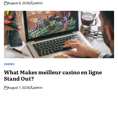
August 8, 2026
admin
Posted
by
CASINO
POSTED
IN
What Makes meilleur casino en ligne
Stand Out?
August 7, 2026
admin
Posted
by