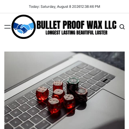
Skip
Today: Saturday, August 8 2026
12
:
38
:
46
PM
to
content
Bullet
Proof
Wax
LLC