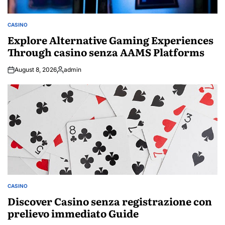
CASINO
POSTED
IN
Explore Alternative Gaming Experiences
Through casino senza AAMS Platforms
August 8, 2026
admin
Posted
by
CASINO
POSTED
IN
Discover Casino senza registrazione con
prelievo immediato Guide