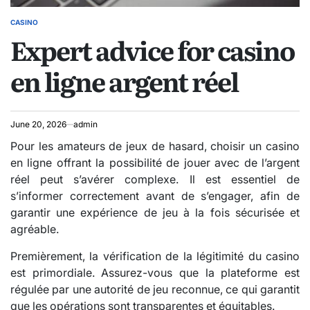
CASINO
POSTED
Expert advice for casino
IN
en ligne argent réel
June 20, 2026
admin
Pour les amateurs de jeux de hasard, choisir un casino
en ligne offrant la possibilité de jouer avec de l’argent
réel peut s’avérer complexe. Il est essentiel de
s’informer correctement avant de s’engager, afin de
garantir une expérience de jeu à la fois sécurisée et
agréable.
Premièrement, la vérification de la légitimité du casino
est primordiale. Assurez-vous que la plateforme est
régulée par une autorité de jeu reconnue, ce qui garantit
que les opérations sont transparentes et équitables.