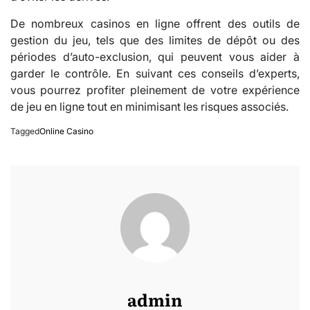
De nombreux casinos en ligne offrent des outils de
gestion du jeu, tels que des limites de dépôt ou des
périodes d’auto-exclusion, qui peuvent vous aider à
garder le contrôle. En suivant ces conseils d’experts,
vous pourrez profiter pleinement de votre expérience
de jeu en ligne tout en minimisant les risques associés.
Tagged
Online Casino
admin