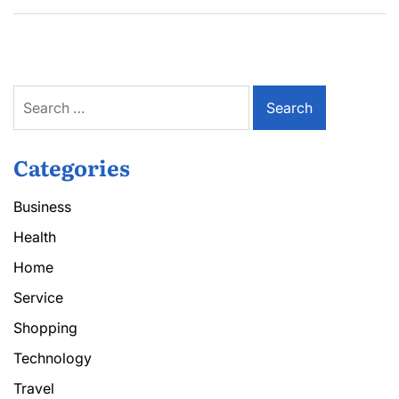
Search
for:
Categories
Business
Health
Home
Service
Shopping
Technology
Travel