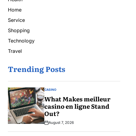
Home
Service
Shopping
Technology
Travel
Trending Posts
CASINO
POSTED
IN
What Makes meilleur
casino en ligne Stand
Out?
August 7, 2026
Post
Date