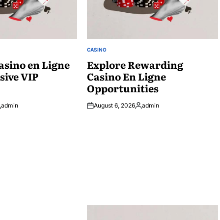
CASINO
POSTED
asino en Ligne
IN
Explore Rewarding
sive VIP
Casino En Ligne
Opportunities
admin
August 6, 2026
admin
sted
Posted
y
by