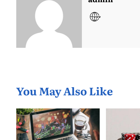
You May Also Like