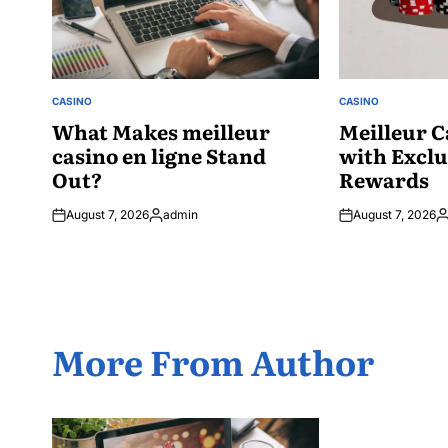
CASINO
CASINO
POSTED
POSTED
IN
What Makes meilleur
IN
Meilleur C
casino en ligne Stand
with Exclu
Out?
Rewards
August 7, 2026
admin
August 7, 2026
Posted
Po
by
b
More From Author