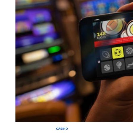
CASINO
POSTED