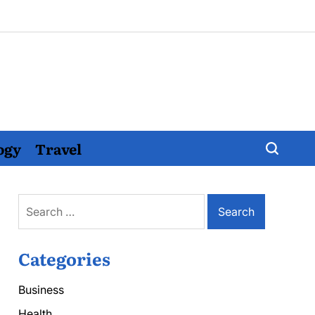
ogy
Travel
Search
for:
Categories
Business
Health