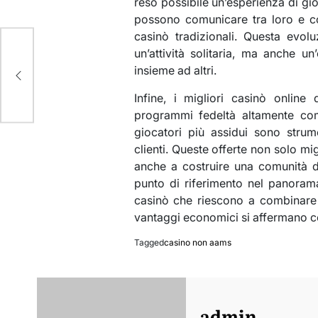
reso possibile un’esperienza di gio
possono comunicare tra loro e co
casinò tradizionali. Questa evol
un’attività solitaria, ma anche un
en
insieme ad altri.
ané
Infine, i migliori casinò onlin
programmi fedeltà altamente comp
giocatori più assidui sono strum
clienti. Queste offerte non solo mi
anche a costruire una comunità di
punto di riferimento nel panorama
casinò che riescono a combinare s
vantaggi economici si affermano c
Tagged
casino non aams
admin