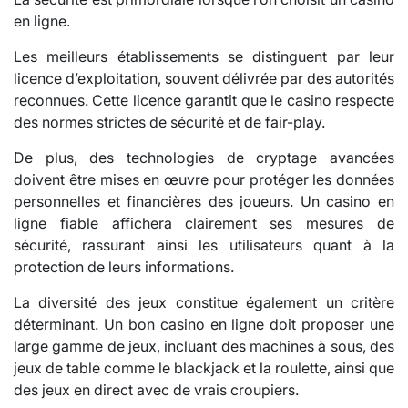
en ligne.
Les meilleurs établissements se distinguent par leur
licence d’exploitation, souvent délivrée par des autorités
reconnues. Cette licence garantit que le casino respecte
des normes strictes de sécurité et de fair-play.
De plus, des technologies de cryptage avancées
doivent être mises en œuvre pour protéger les données
personnelles et financières des joueurs. Un casino en
ligne fiable affichera clairement ses mesures de
sécurité, rassurant ainsi les utilisateurs quant à la
protection de leurs informations.
La diversité des jeux constitue également un critère
déterminant. Un bon casino en ligne doit proposer une
large gamme de jeux, incluant des machines à sous, des
jeux de table comme le blackjack et la roulette, ainsi que
des jeux en direct avec de vrais croupiers.