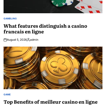
GAMBLING
POSTED
IN
What features distinguish a casino
francais en ligne
August 5, 2026
admin
Posted
by
GAME
POSTED
IN
Top Benefits of meilleur casino en ligne