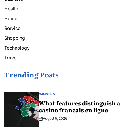
Health
Home
Service
Shopping
Technology
Travel
Trending Posts
GAMBLING
POSTED
IN
What features distinguish a
casino francais en ligne
August 5, 2026
Post
Date