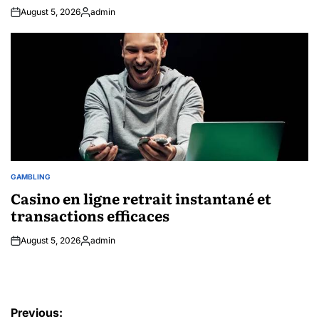
August 5, 2026
admin
Posted
by
GAMBLING
POSTED
IN
Casino en ligne retrait instantané et
transactions efficaces
August 5, 2026
admin
Posted
by
Post
Previous: