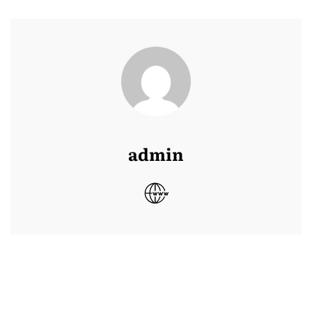
admin