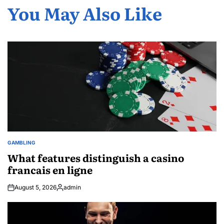
You May Also Like
GAMBLING
POSTED
IN
What features distinguish a casino
francais en ligne
August 5, 2026
admin
Posted
by