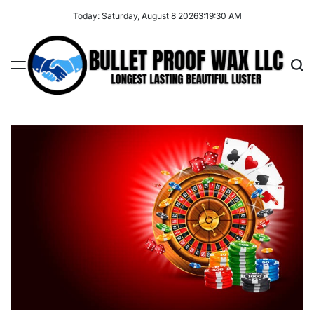
Skip
Today: Saturday, August 8 2026
3
:
19
:
30
AM
to
content
Bullet
Proof
Wax
LLC