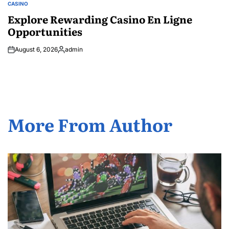
CASINO
POSTED
IN
Explore Rewarding Casino En Ligne
Opportunities
August 6, 2026
admin
Posted
by
More From Author