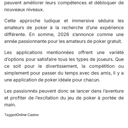
peuvent améliorer leurs compétences et débloquer de
nouveaux niveaux.
Cette approche ludique et immersive séduira les
amateurs de poker à la recherche d’une expérience
différente. En somme, 2026 s’annonce comme une
année passionnante pour les amateurs de poker gratuit.
Les applications mentionnées offrent une variété
d’options pour satisfaire tous les types de joueurs. Que
ce soit pour le divertissement, la compétition ou
simplement pour passer du temps avec des amis, il y a
une application de poker idéale pour chacun.
Les passionnés peuvent donc se lancer dans l’aventure
et profiter de l’excitation du jeu de poker à portée de
main.
Tagged
Online Casino