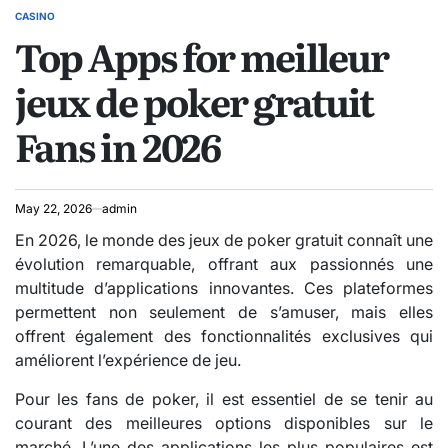
CASINO
POSTED
Top Apps for meilleur
IN
jeux de poker gratuit
Fans in 2026
May 22, 2026
admin
En 2026, le monde des jeux de poker gratuit connaît une
évolution remarquable, offrant aux passionnés une
multitude d’applications innovantes. Ces plateformes
permettent non seulement de s’amuser, mais elles
offrent également des fonctionnalités exclusives qui
améliorent l’expérience de jeu.
Pour les fans de poker, il est essentiel de se tenir au
courant des meilleures options disponibles sur le
marché. L’une des applications les plus populaires est