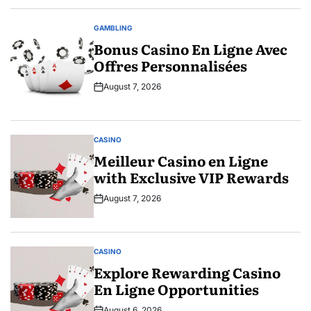
GAMBLING
POSTED
IN
Bonus Casino En Ligne Avec
Offres Personnalisées
August 7, 2026
Post
Date
CASINO
POSTED
IN
Meilleur Casino en Ligne
with Exclusive VIP Rewards
August 7, 2026
Post
Date
CASINO
POSTED
IN
Explore Rewarding Casino
En Ligne Opportunities
August 6, 2026