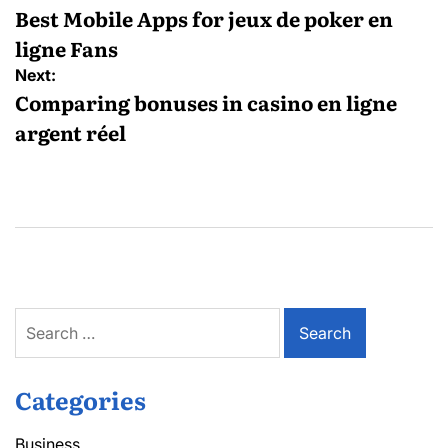
navigation
Best Mobile Apps for jeux de poker en
ligne Fans
Next:
Comparing bonuses in casino en ligne
argent réel
Search
for:
Categories
Business