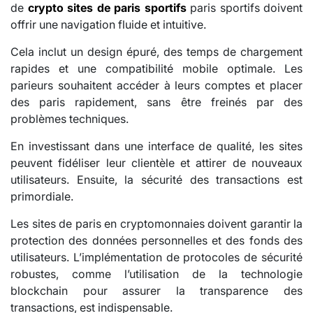
de
crypto sites de paris sportifs
paris sportifs doivent
offrir une navigation fluide et intuitive.
Cela inclut un design épuré, des temps de chargement
rapides et une compatibilité mobile optimale. Les
parieurs souhaitent accéder à leurs comptes et placer
des paris rapidement, sans être freinés par des
problèmes techniques.
En investissant dans une interface de qualité, les sites
peuvent fidéliser leur clientèle et attirer de nouveaux
utilisateurs. Ensuite, la sécurité des transactions est
primordiale.
Les sites de paris en cryptomonnaies doivent garantir la
protection des données personnelles et des fonds des
utilisateurs. L’implémentation de protocoles de sécurité
robustes, comme l’utilisation de la technologie
blockchain pour assurer la transparence des
transactions, est indispensable.