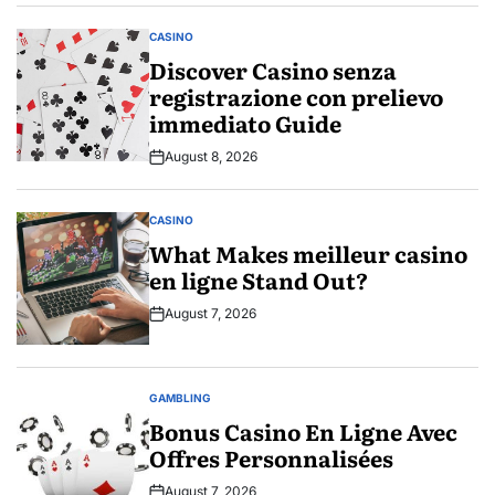
Date
CASINO
POSTED
IN
Discover Casino senza
registrazione con prelievo
immediato Guide
August 8, 2026
Post
Date
CASINO
POSTED
IN
What Makes meilleur casino
en ligne Stand Out?
August 7, 2026
Post
Date
GAMBLING
POSTED
IN
Bonus Casino En Ligne Avec
Offres Personnalisées
August 7, 2026