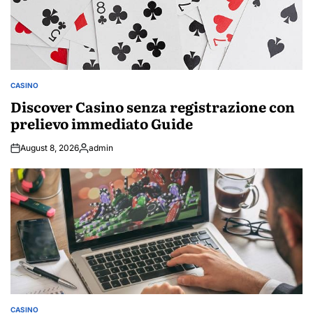
CASINO
POSTED
IN
Discover Casino senza registrazione con
prelievo immediato Guide
August 8, 2026
admin
Posted
by
CASINO