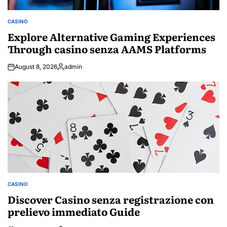
CASINO
POSTED
IN
Explore Alternative Gaming Experiences
Through casino senza AAMS Platforms
August 8, 2026
admin
Posted
by
CASINO
POSTED
IN
Discover Casino senza registrazione con
prelievo immediato Guide