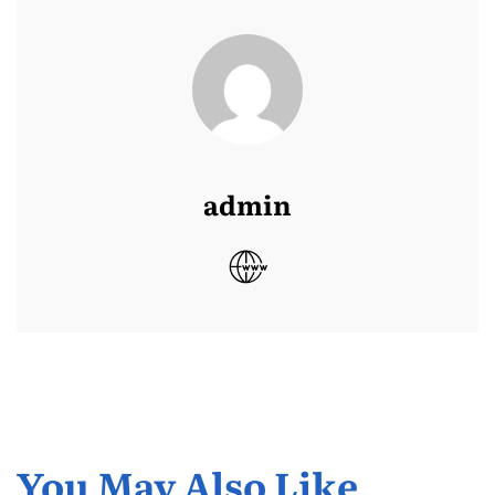
admin
You May Also Like