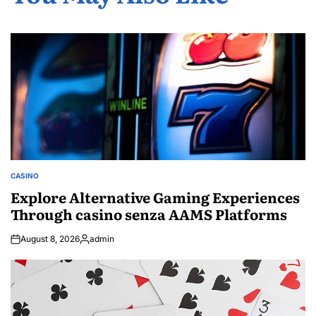
CASINO
POSTED
IN
Explore Alternative Gaming Experiences
Through casino senza AAMS Platforms
August 8, 2026
admin
Posted
by