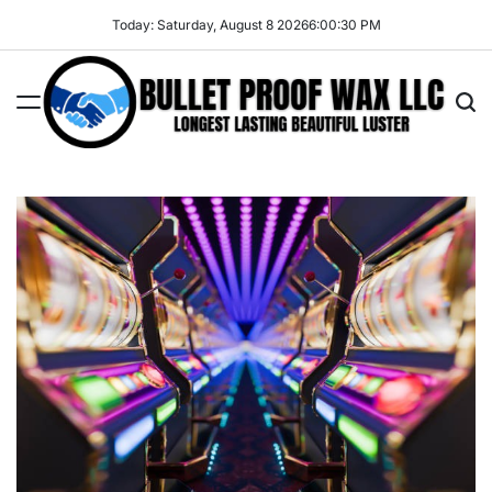
Skip
Today: Saturday, August 8 2026
6
:
00
:
30
PM
to
content
Bullet
Proof
Wax
LLC