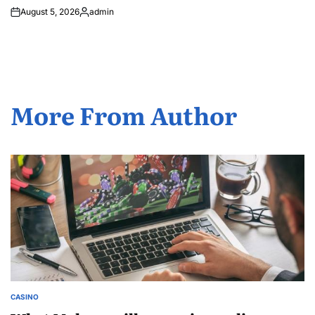
August 5, 2026
admin
Posted
by
More From Author
CASINO
POSTED
IN