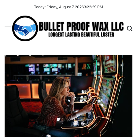
Skip
Today: Friday, August 7 2026
3
:
22
:
29
PM
to
content
Bullet
Proof
Wax
LLC