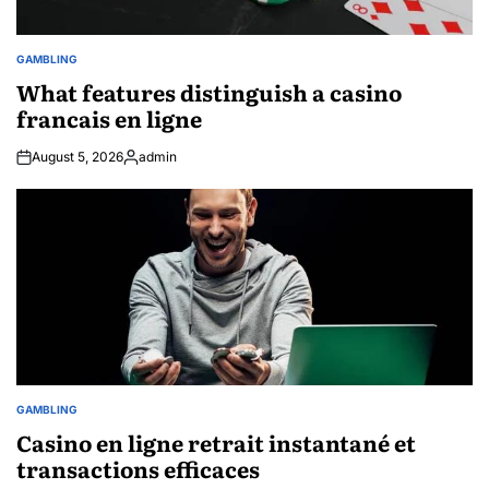
GAMBLING
POSTED
IN
What features distinguish a casino
francais en ligne
August 5, 2026
admin
Posted
by
GAMBLING
POSTED
IN
Casino en ligne retrait instantané et
transactions efficaces