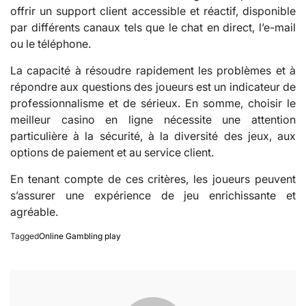
offrir un support client accessible et réactif, disponible
par différents canaux tels que le chat en direct, l’e-mail
ou le téléphone.
La capacité à résoudre rapidement les problèmes et à
répondre aux questions des joueurs est un indicateur de
professionnalisme et de sérieux. En somme, choisir le
meilleur casino en ligne nécessite une attention
particulière à la sécurité, à la diversité des jeux, aux
options de paiement et au service client.
En tenant compte de ces critères, les joueurs peuvent
s’assurer une expérience de jeu enrichissante et
agréable.
Tagged
Online Gambling play