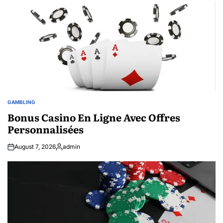
GAMBLING
POSTED
IN
Bonus Casino En Ligne Avec Offres
Personnalisées
August 7, 2026
admin
Posted
by