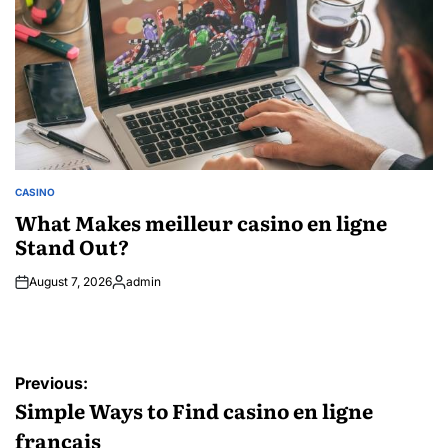
CASINO
POSTED
IN
What Makes meilleur casino en ligne
Stand Out?
August 7, 2026
admin
Posted
by
Post
Previous:
navigation
Simple Ways to Find casino en ligne
francais