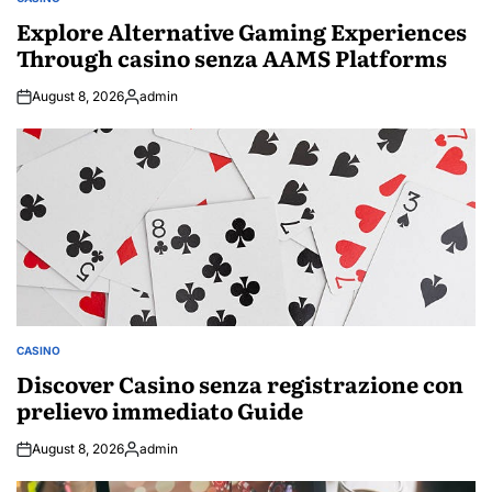
POSTED
IN
Explore Alternative Gaming Experiences
Through casino senza AAMS Platforms
August 8, 2026
admin
Posted
by
CASINO
POSTED
IN
Discover Casino senza registrazione con
prelievo immediato Guide
August 8, 2026
admin
Posted
by