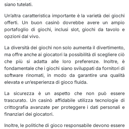
siano tutelati.
Un’altra caratteristica importante è la varietà dei giochi
offerti. Un buon casinò dovrebbe avere un ampio
portafoglio di giochi, inclusi slot, giochi da tavolo e
opzioni dal vivo.
La diversità dei giochi non solo aumenta il divertimento,
ma offre anche ai giocatori la possibilità di scegliere ciò
che più si adatta alle loro preferenze. Inoltre, è
fondamentale che i giochi siano sviluppati da fornitori di
software rinomati, in modo da garantire una qualità
elevata e un’esperienza di gioco fluida.
La sicurezza è un aspetto che non può essere
trascurato. Un casinò affidabile utilizza tecnologie di
crittografia avanzate per proteggere i dati personali e
finanziari dei giocatori.
Inoltre, le politiche di gioco responsabile devono essere