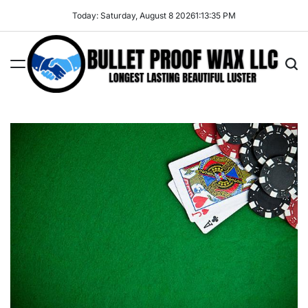
Skip
Today: Saturday, August 8 2026
1
:
13
:
35
PM
to
content
Bullet
Proof
Wax
LLC