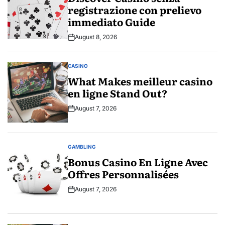
registrazione con prelievo
immediato Guide
August 8, 2026
Post
Date
CASINO
POSTED
IN
What Makes meilleur casino
en ligne Stand Out?
August 7, 2026
Post
Date
GAMBLING
POSTED
IN
Bonus Casino En Ligne Avec
Offres Personnalisées
August 7, 2026
Post
Date