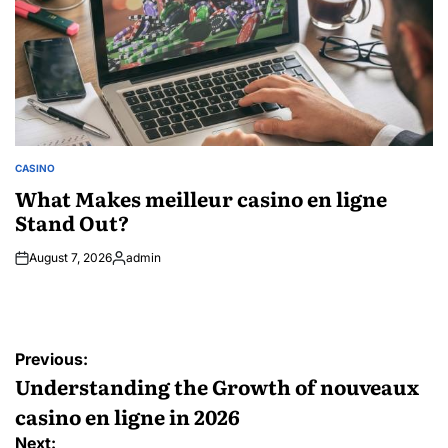
CASINO
POSTED
IN
What Makes meilleur casino en ligne
Stand Out?
August 7, 2026
admin
Posted
by
Post
Previous:
navigation
Understanding the Growth of nouveaux
casino en ligne in 2026
Next: