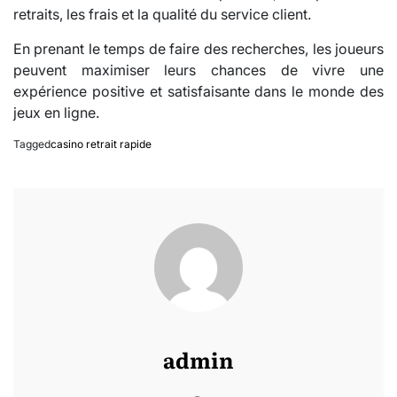
retraits, les frais et la qualité du service client.
En prenant le temps de faire des recherches, les joueurs
peuvent maximiser leurs chances de vivre une
expérience positive et satisfaisante dans le monde des
jeux en ligne.
Tagged
casino retrait rapide
admin