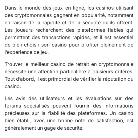
Dans le monde des jeux en ligne, les casinos utilisant
des cryptomonnaies gagnent en popularité, notamment
en raison de la rapidité et de la sécurité qu’ils offrent.
Les joueurs recherchent des plateformes fiables qui
permettent des transactions rapides, et il est essentiel
de bien choisir son casino pour profiter pleinement de
l’expérience de jeu.
Trouver le meilleur casino de retrait en cryptomonnaie
nécessite une attention particulière à plusieurs critères.
Tout d’abord, il est primordial de vérifier la réputation du
casino.
Les avis des utilisateurs et les évaluations sur des
forums spécialisés peuvent fournir des informations
précieuses sur la fiabilité des plateformes. Un casino
bien établi, avec une bonne note de satisfaction, est
généralement un gage de sécurité.