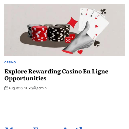
by
CASINO
POSTED
IN
Explore Rewarding Casino En Ligne
Opportunities
August 6, 2026
admin
Posted
by