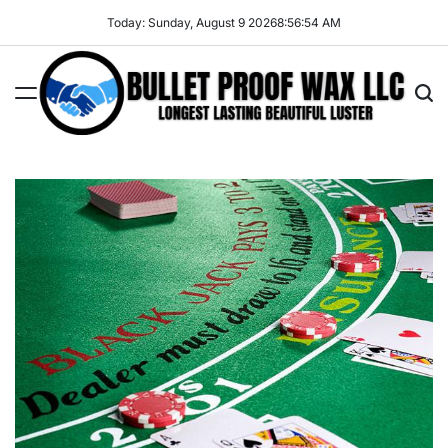
Skip
Today: Sunday, August 9 2026
8
:
56
:
54
AM
to
content
Bullet
Proof
Wax
LLC