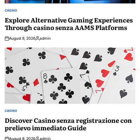
CASINO
POSTED
IN
Explore Alternative Gaming Experiences
Through casino senza AAMS Platforms
August 8, 2026
admin
Posted
by
CASINO
POSTED
IN
Discover Casino senza registrazione con
prelievo immediato Guide
August 8, 2026
admin