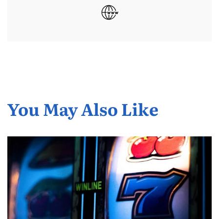
You May Also Like