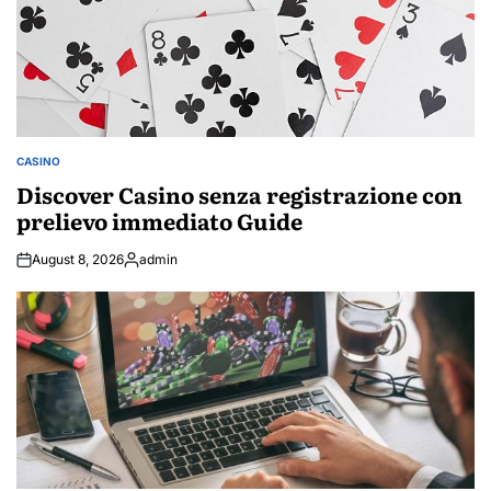
CASINO
POSTED
IN
Discover Casino senza registrazione con
prelievo immediato Guide
August 8, 2026
admin
Posted
by