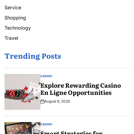
Service
Shopping
Technology
Travel
Trending Posts
CASINO
POSTED
IN
Explore Rewarding Casino
En Ligne Opportunities
August 6, 2026
Post
Date
CASINO
POSTED
IN
Smart Strategies for