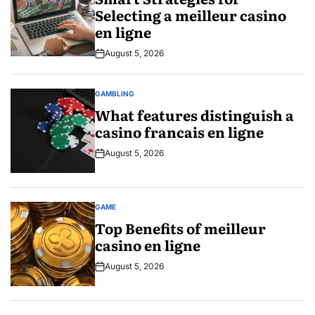
Selecting a meilleur casino
en ligne
August 5, 2026
Post
Date
GAMBLING
POSTED
IN
What features distinguish a
casino francais en ligne
August 5, 2026
Post
Date
GAME
POSTED
IN
Top Benefits of meilleur
casino en ligne
August 5, 2026
Post
Date