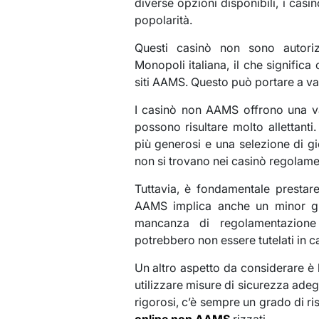
diverse opzioni disponibili, i c
popolarità.
Questi casinò non sono autoriz
Monopoli italiana, il che signific
siti AAMS. Questo può portare a van
I casinò non AAMS offrono una v
possono risultare molto allettan
più generosi e una selezione di gio
non si trovano nei casinò regolamen
Tuttavia, è fondamentale prestare
AAMS implica anche un minor gra
mancanza di regolamentazione s
potrebbero non essere tutelati in c
Un altro aspetto da considerare è
utilizzare misure di sicurezza ade
rigorosi, c’è sempre un grado di ri
online non AAMS
rizzati.