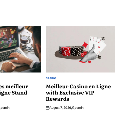
CASINO
POSTED
s meilleur
IN
Meilleur Casino en Ligne
ligne Stand
with Exclusive VIP
Rewards
admin
August 7, 2026
admin
sted
Posted
y
by