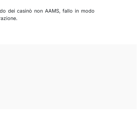
ndo dei casinò non AAMS, fallo in modo
razione.