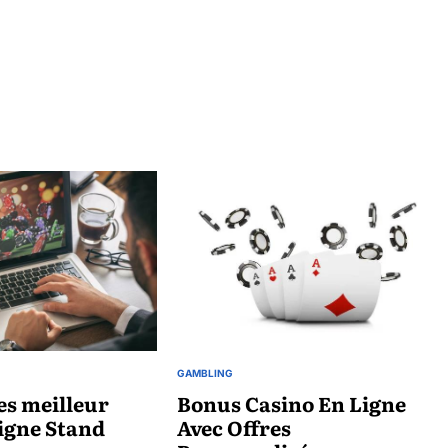
GAMBLING
POSTED
s meilleur
IN
Bonus Casino En Ligne
ligne Stand
Avec Offres