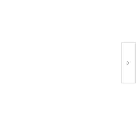
Exp
jug
gr
Ski