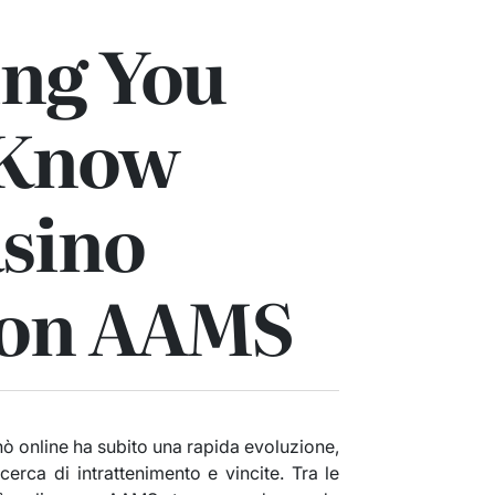
ing You
 Know
asino
non AAMS
inò online ha subito una rapida evoluzione,
cerca di intrattenimento e vincite. Tra le