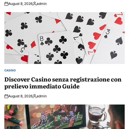
August 8, 2026
admin
Posted
by
CASINO
POSTED
IN
Discover Casino senza registrazione con
prelievo immediato Guide
August 8, 2026
admin
Posted
by