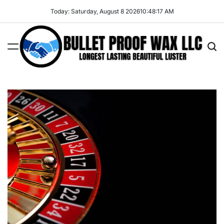
Skip
Today: Saturday, August 8 2026
10
:
48
:
17
AM
to
content
Bullet
Proof
Wax
LLC