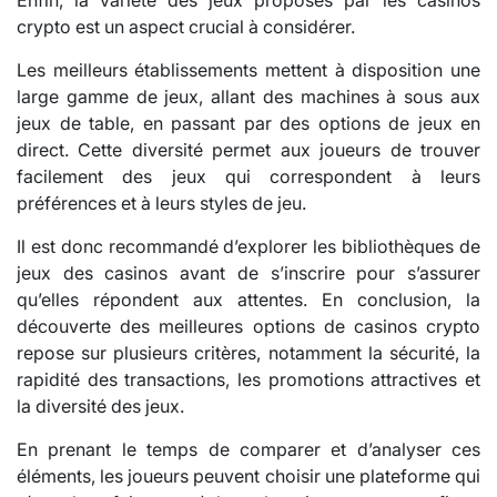
crypto est un aspect crucial à considérer.
Les meilleurs établissements mettent à disposition une
large gamme de jeux, allant des machines à sous aux
jeux de table, en passant par des options de jeux en
direct. Cette diversité permet aux joueurs de trouver
facilement des jeux qui correspondent à leurs
préférences et à leurs styles de jeu.
Il est donc recommandé d’explorer les bibliothèques de
jeux des casinos avant de s’inscrire pour s’assurer
qu’elles répondent aux attentes. En conclusion, la
découverte des meilleures options de casinos crypto
repose sur plusieurs critères, notamment la sécurité, la
rapidité des transactions, les promotions attractives et
la diversité des jeux.
En prenant le temps de comparer et d’analyser ces
éléments, les joueurs peuvent choisir une plateforme qui