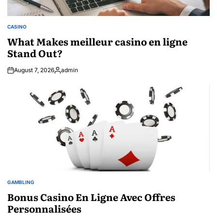
CASINO
POSTED
IN
What Makes meilleur casino en ligne
Stand Out?
August 7, 2026
admin
Posted
by
GAMBLING
POSTED
IN
Bonus Casino En Ligne Avec Offres
Personnalisées