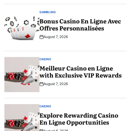
GAMBLING
POSTED
IN
Bonus Casino En Ligne Avec
Offres Personnalisées
August 7, 2026
Post
Date
CASINO
POSTED
IN
Meilleur Casino en Ligne
with Exclusive VIP Rewards
August 7, 2026
Post
Date
CASINO
POSTED
IN
Explore Rewarding Casino
En Ligne Opportunities
August 6, 2026