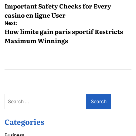
navigation
Important Safety Checks for Every
casino en ligne User
Next:
How limite gain paris sportif Restricts
Maximum Winnings
Search
for:
Categories
Business