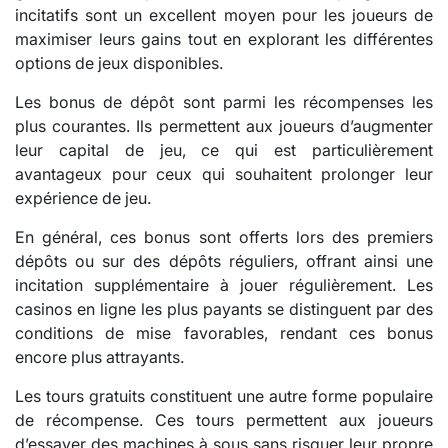
incitatifs sont un excellent moyen pour les joueurs de
maximiser leurs gains tout en explorant les différentes
options de jeux disponibles.
Les bonus de dépôt sont parmi les récompenses les
plus courantes. Ils permettent aux joueurs d’augmenter
leur capital de jeu, ce qui est particulièrement
avantageux pour ceux qui souhaitent prolonger leur
expérience de jeu.
En général, ces bonus sont offerts lors des premiers
dépôts ou sur des dépôts réguliers, offrant ainsi une
incitation supplémentaire à jouer régulièrement. Les
casinos en ligne les plus payants se distinguent par des
conditions de mise favorables, rendant ces bonus
encore plus attrayants.
Les tours gratuits constituent une autre forme populaire
de récompense. Ces tours permettent aux joueurs
d’essayer des machines à sous sans risquer leur propre