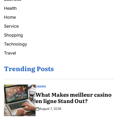
Health
Home
Service
Shopping
Technology
Travel
Trending Posts
CASINO
POSTED
IN
What Makes meilleur casino
en ligne Stand Out?
August 7, 2026
Post
Date