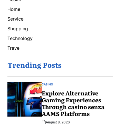
Home
Service
Shopping
Technology
Travel
Trending Posts
CASINO
POSTED
IN
Explore Alternative
Gaming Experiences
Through casino senza
AAMS Platforms
August 8, 2026
Post