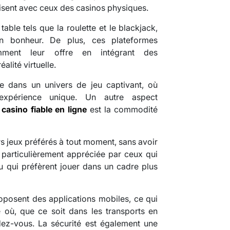
valisent avec ceux des casinos physiques.
ble tels que la roulette et le blackjack,
n bonheur. De plus, ces plateformes
tamment leur offre en intégrant des
alité virtuelle.
e dans un univers de jeu captivant, où
expérience unique. Un autre aspect
s
casino fiable en ligne
est la commodité
s jeux préférés à tout moment, sans avoir
st particulièrement appréciée par ceux qui
 qui préfèrent jouer dans un cadre plus
roposent des applications mobiles, ce qui
 où, que ce soit dans les transports en
z-vous. La sécurité est également une