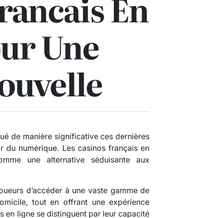
rancais En
our Une
ouvelle
ué de manière significative ces dernières
r du numérique. Les casinos français en
omme une alternative séduisante aux
joueurs d’accéder à une vaste gamme de
omicile, tout en offrant une expérience
 en ligne se distinguent par leur capacité