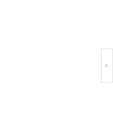
Ca
Li
At
Fa