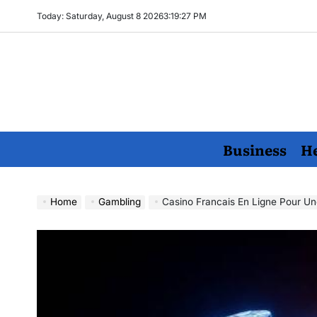
Skip
Today: Saturday, August 8 2026
3
:
19
:
28
PM
to
content
Business
He
Home
Gambling
Casino Francais En Ligne Pour Un