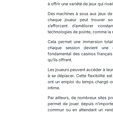
à offrir une variété de jeux qui ri
Des machines à sous aux jeux de ta
chaque joueur peut trouver so
s’efforcent d’améliorer cons
technologies de pointe, comme la ré
Cela permet une immersion total
chaque session devient une 
fondamental des casinos françai
qu’ils offrent.
Les joueurs peuvent accéder à leur
à se déplacer. Cette flexibilité e
ont un emploi du temps chargé ou
intime.
Par ailleurs, de nombreux sites p
permet de jouer depuis n’importe
commun ou en attendant un rende