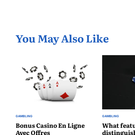
You May Also Like
GAMBLING
GAMBLING
POSTED
POSTED
IN
Bonus Casino En Ligne
IN
What feat
Avec Offres
distinguis