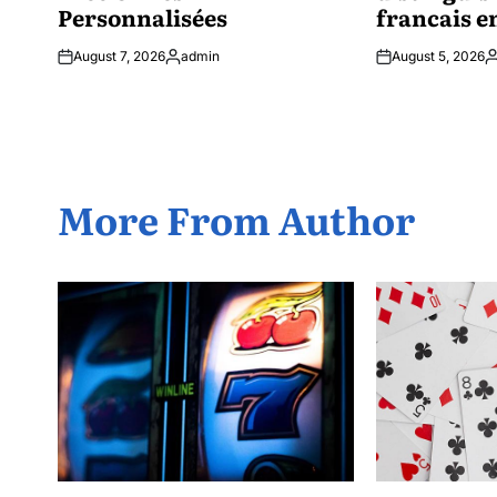
Personnalisées
francais e
August 7, 2026
admin
August 5, 2026
Posted
P
by
b
More From Author