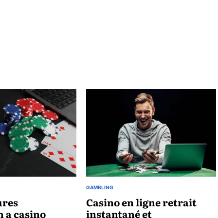
GAMBLING
POSTED
ures
IN
Casino en ligne retrait
h a casino
instantané et