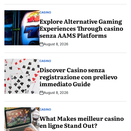
CASINO
POSTED
IN
Explore Alternative Gaming
Experiences Through casino
senza AAMS Platforms
August 8, 2026
Post
Date
CASINO
POSTED
IN
Discover Casino senza
registrazione con prelievo
immediato Guide
August 8, 2026
Post
Date
CASINO
POSTED
IN
What Makes meilleur casino
en ligne Stand Out?